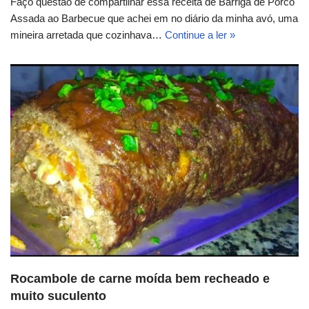
Faço questão de compartilhar essa receita de Barriga de Porco
Assada ao Barbecue que achei em no diário da minha avó, uma
mineira arretada que cozinhava…
Continue a ler »
Rocambole de carne moída bem recheado e
muito suculento