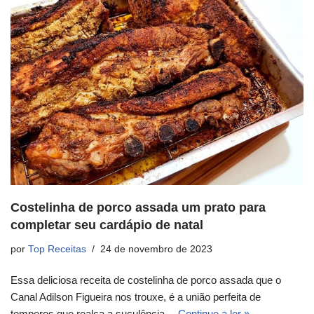
Costelinha de porco assada um prato para
completar seu cardápio de natal
por
Top Receitas
24 de novembro de 2023
Essa deliciosa receita de costelinha de porco assada que o
Canal Adilson Figueira nos trouxe, é a união perfeita de
temperos que realça a suculência…
Continue a ler »